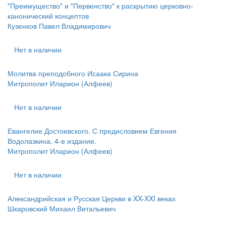
"Преимущество" и "Первенство" к раскрытию церковно-
канонический концептов
Кузенков Павел Владимирович
Нет в наличии
Молитва преподобного Исаака Сирина
Митрополит Иларион (Алфеев)
Нет в наличии
Евангелие Достоевского. С предисловием Евгения
Водолазкина. 4-е издание.
Митрополит Иларион (Алфеев)
Нет в наличии
Александрийская и Русская Церкви в XX-XXI веках
Шкаровский Михаил Витальевич