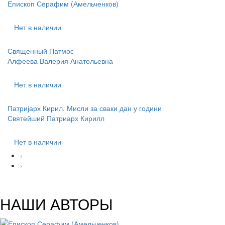
Епископ Серафим (Амельченков)
Нет в наличии
Священный Патмос
Алфеева Валерия Анатольевна
Нет в наличии
Патријарх Кирил. Мисли за сваки дан у години
Святейший Патриарх Кирилл
Нет в наличии
‹
›
НАШИ АВТОРЫ