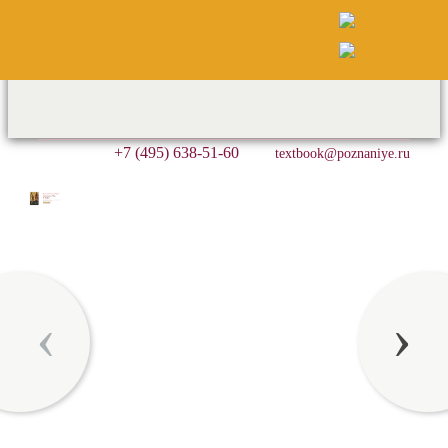
+7 (495) 638-51-60
textbook@poznaniye.ru
‹
›