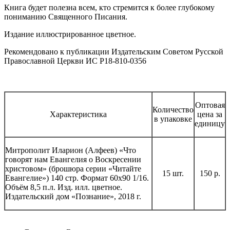
Книга будет полезна всем, кто стремится к более глубокому
пониманию Священного Писания.
Издание иллюстрированное цветное.
Рекомендовано к публикации Издательским Советом Русской
Православной Церкви ИС Р18-810-0356
Оптовая
Количество
Характеристика
цена за
в упаковке
единицу
Митрополит Иларион (Алфеев) «Что
говорят нам Евангелия о Воскресении
христовом» (брошюра серии «Читайте
15 шт.
150 р.
Евангелие») 140 стр. Формат 60х90 1/16.
Объём 8,5 п.л. Изд. илл. цветное.
Издательский дом «Познание», 2018 г.