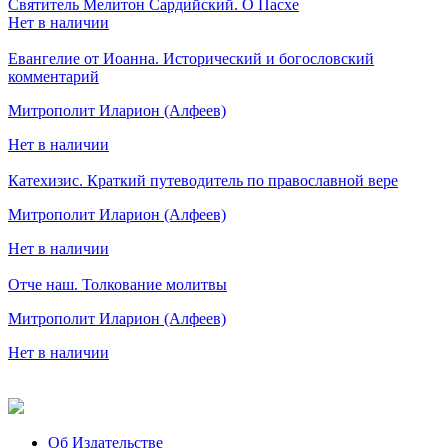
Святитель Мелитон Сардийский. О Пасхе
Нет в наличии
Евангелие от Иоанна. Исторический и богословский
комментарий
Митрополит Иларион (Алфеев)
Нет в наличии
Катехизис. Краткий путеводитель по православной вере
Митрополит Иларион (Алфеев)
Нет в наличии
Отче наш. Толкование молитвы
Митрополит Иларион (Алфеев)
Нет в наличии
Об Издательстве