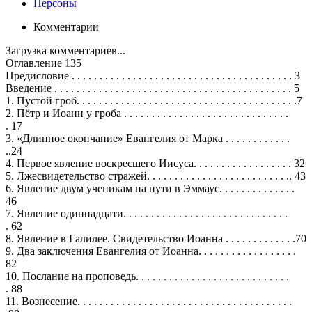
Персоны
Комментарии
Загрузка комментариев...
Оглавление 135
Предисловие . . . . . . . . . . . . . . . . . . . . . . . . . . . . . . . . . . . . . . . . 3
Введение . . . . . . . . . . . . . . . . . . . . . . . . . . . . . . . . . . . . . . . . . . . 5
1. Пустой гроб. . . . . . . . . . . . . . . . . . . . . . . . . . . . . . . . . . . . . . . .7
2. Пётр и Иоанн у гроба . . . . . . . . . . . . . . . . . . . . . . . . . . . . . .
. 17
3. «Длинное окончание» Евангелия от Марка . . . . . . . . . . . .
..24
4. Первое явление воскресшего Иисуса. . . . . . . . . . . . . . . . . . 32
5. Лжесвидетельство стражей. . . . . . . . . . . . . . . . . . . . . . . . . .. 43
6. Явление двум ученикам на пути в Эммаус. . . . . . . . . . . . . .
46
7. Явление одиннадцати. . . . . . . . . . . . . . . . . . . . . . . . . . . . . .
. 62
8. Явление в Галилее. Свидетельство Иоанна . . . . . . . . . . . . .70
9. Два заключения Евангелия от Иоанна. . . . . . . . . . . . . . . . . .
82
10. Послание на проповедь. . . . . . . . . . . . . . . . . . . . . . . . . . . .
. 88
11. Вознесение. . . . . . . . . . . . . . . . . . . . . . . . . . . . . . . . . . . . . . .