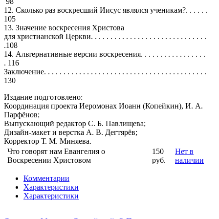
98
12. Сколько раз воскресший Иисус являлся ученикам?. . . . . .
105
13. Значение воскресения Христова
для христианской Церкви. . . . . . . . . . . . . . . . . . . . . . . . . . . . . .
.108
14. Альтернативные версии воскресения. . . . . . . . . . . . . . . . .
. 116
Заключение. . . . . . . . . . . . . . . . . . . . . . . . . . . . . . . . . . . . . . . . . .
130
Издание подготовлено:
Координация проекта Иеромонах Иоанн (Копейкин), И. А.
Парфёнов;
Выпускающий редактор С. Б. Павлищева;
Дизайн-макет и верстка А. В. Дегтярёв;
Корректор Т. М. Миняева.
Что говорят нам Евангелия о
150
Нет в
Воскресении Христовом
руб.
наличии
Комментарии
Характеристики
Характеристики