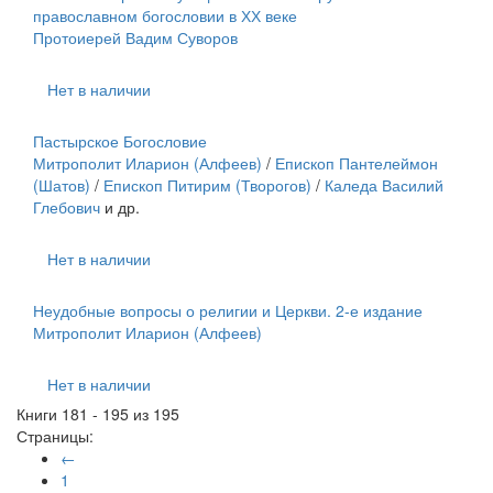
православном богословии в ХХ веке
Протоиерей Вадим Суворов
Нет в наличии
Пастырское Богословие
Митрополит Иларион (Алфеев)
/
Епископ Пантелеймон
(Шатов)
/
Епископ Питирим (Творогов)
/
Каледа Василий
Глебович
и др.
Нет в наличии
Неудобные вопросы о религии и Церкви. 2-е издание
Митрополит Иларион (Алфеев)
Нет в наличии
Книги 181 - 195 из 195
Страницы:
←
1