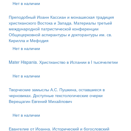
Нет в наличии
Преподобный Иоанн Кассиан и монашеская традиция
христианского Востока и Запада. Материалы третьей
международной патристической конференции
Общецерковной аспирантуры и докторантуры им. св.
Кирилла и Мефодия
Нет в наличии
Mater Hispania. Христианство в Испании в I тысячелетии
Нет в наличии
Творческие замыслы А.С. Пушкина, оставшиеся в
черновиках. Доступные текстологические очерки
Верещагин Евгений Михайлович
Нет в наличии
Евангелие от Иоанна. Исторический и богословский