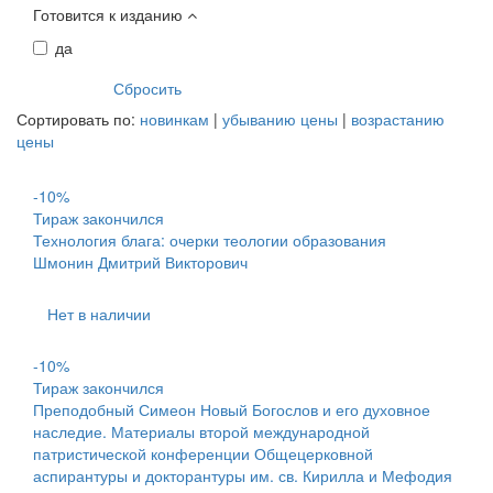
Готовится к изданию
да
Сортировать по:
новинкам
|
убыванию цены
|
возрастанию
цены
-10%
Тираж закончился
Технология блага: очерки теологии образования
Шмонин Дмитрий Викторович
Нет в наличии
-10%
Тираж закончился
Преподобный Симеон Новый Богослов и его духовное
наследие. Материалы второй международной
патристической конференции Общецерковной
аспирантуры и докторантуры им. св. Кирилла и Мефодия