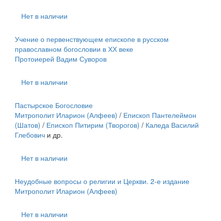
Нет в наличии
Учение о первенствующем епископе в русском
православном богословии в ХХ веке
Протоиерей Вадим Суворов
Нет в наличии
Пастырское Богословие
Митрополит Иларион (Алфеев)
/
Епископ Пантелеймон
(Шатов)
/
Епископ Питирим (Творогов)
/
Каледа Василий
Глебович
и др.
Нет в наличии
Неудобные вопросы о религии и Церкви. 2-е издание
Митрополит Иларион (Алфеев)
Нет в наличии