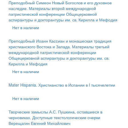
Преподобный Симеон Новый Богослов и его духовное
наследие. Материалы второй международной
патристической конференции Общецерковной
аспирантуры и докторантуры им. св. Кирилла и Мефодия
Нет в наличии
Преподобный Иоанн Кассиан и монашеская традиция
христианского Востока и Запада. Материалы третьей
международной патристической конференции
Общецерковной аспирантуры и докторантуры им. св.
Кирилла и Мефодия
Нет в наличии
Mater Hispania. Христианство в Испании в I тысячелетии
Нет в наличии
Творческие замыслы А.С. Пушкина, оставшиеся в
черновиках. Доступные текстологические очерки
Верещагин Евгений Михайлович