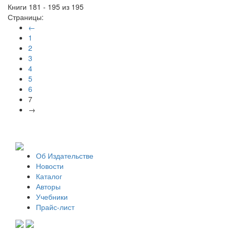
Книги 181 - 195 из 195
Страницы:
←
1
2
3
4
5
6
7
→
Об Издательстве
Новости
Каталог
Авторы
Учебники
Прайс-лист