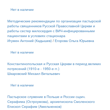
Нет в наличии
Методические рекомендации по организации пастырской
работы священников Русской Православной Церкви и
работы сестер милосердия с ВИЧ-инфицированными
пациентами в условиях стационара
Игумен Антоний (Кадышев)
/
Егорова Ольга Юрьевна
Нет в наличии
Константинопольская и Русская Церкви в период великих
потрясений (1910-е - 1950-е гг.)
Шкаровский Михаил Витальевич
Нет в наличии
Пастырское служение в Польше и России сщмч.
Серафима (Остроумова), архиепископа Смоленского
Епископ Серафим (Амельченков)