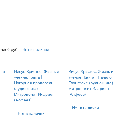
елия
0
руб.
Нет в наличии
ь и
Иисус Христос. Жизнь и
Иисус Христос. Жизнь и
учение. Книга II.
учение. Книга I Начало
Нагорная проповедь
Евангелие (аудиокнига)
(аудиокнига)
Митрополит Иларион
н
Митрополит Иларион
(Алфеев)
(Алфеев)
Нет в наличии
Нет в наличии