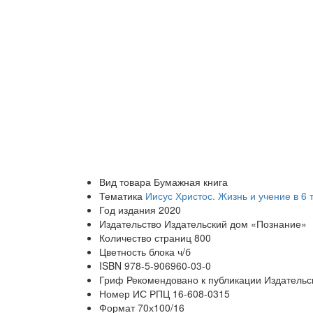
Вид товара
Бумажная книга
Тематика
Иисус Христос. Жизнь и учение в 6 
Год издания
2020
Издательство
Издательский дом «Познание»
Количество страниц
800
Цветность блока
ч/б
ISBN
978-5-906960-03-0
Гриф
Рекомендовано к публикации Издательс
Номер ИС РПЦ
16-608-0315
Формат
70х100/16