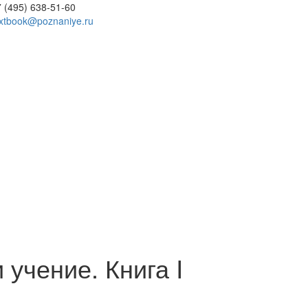
 (495) 638-51-60
extbook@poznaniye.ru
 учение. Книга I