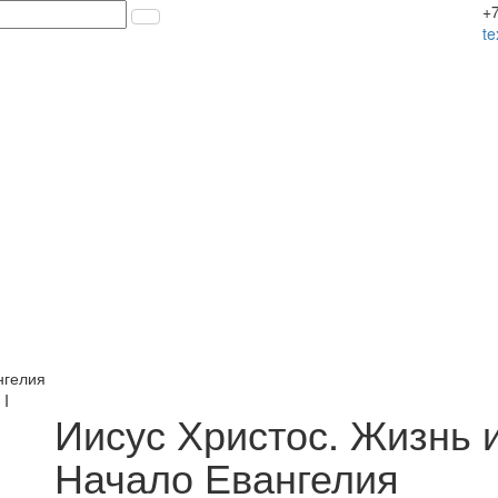
+7
t
нгелия
Иисус Христос. Жизнь и
Начало Евангелия