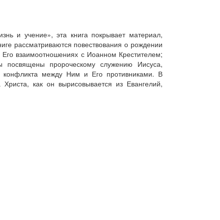
знь и учение», эта книга покрывает материал,
ниге рассматриваются повествования о рождении
и Его взаимоотношениях с Иоанном Крестителем;
ы посвящены пророческому служению Иисуса,
 конфликта между Ним и Его противниками. В
 Христа, как он вырисовывается из Евангелий,