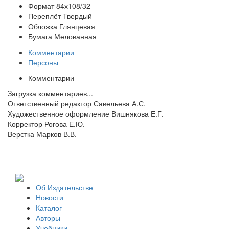
Формат
84х108/32
Переплёт
Твердый
Обложка
Глянцевая
Бумага
Мелованная
Комментарии
Персоны
Комментарии
Загрузка комментариев...
Ответственный редактор Савельева А.С.
Художественное оформление Вишнякова Е.Г.
Корректор Рогова Е.Ю.
Верстка Марков В.В.
Об Издательстве
Новости
Каталог
Авторы
Учебники