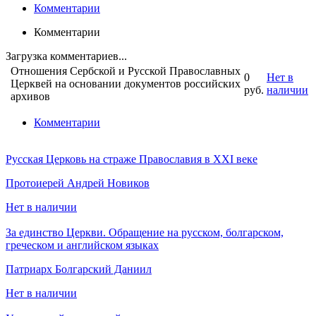
Комментарии
Комментарии
Загрузка комментариев...
Отношения Сербской и Русской Православных
0
Нет в
Церквей на основании документов российских
руб.
наличии
архивов
Комментарии
Русская Церковь на страже Православия в XXI веке
Протоиерей Андрей Новиков
Нет в наличии
За единство Церкви. Обращение на русском, болгарском,
греческом и английском языках
Патриарх Болгарский Даниил
Нет в наличии