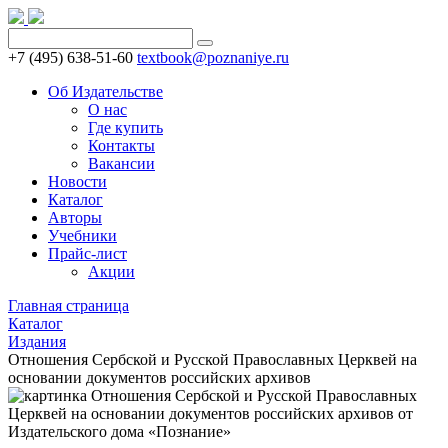
+7 (495) 638-51-60
textbook@poznaniye.ru
Об Издательстве
О нас
Где купить
Контакты
Вакансии
Новости
Каталог
Авторы
Учебники
Прайс-лист
Акции
Главная страница
Каталог
Издания
Отношения Сербской и Русской Православных Церквей на
основании документов российских архивов