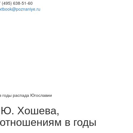
 (495) 638-51-60
extbook@poznaniye.ru
в годы распада Югославии
 Ю. Хошева,
отношениям в годы