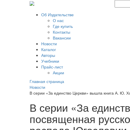
Об Издательстве
О нас
Где купить
Контакты
Вакансии
Новости
Каталог
Авторы
Учебники
Прайс-лист
Акции
Главная страница
Новости
В серии «За единство Церкви» вышла книга А. Ю.
В серии «За единст
посвященная русск
распада Югославии