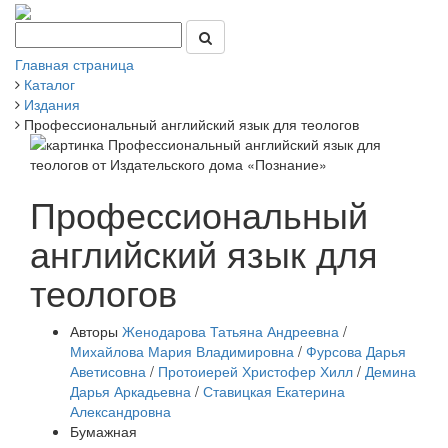
Главная страница
Каталог
Издания
Профессиональный английский язык для теологов
Профессиональный
английский язык для
теологов
Авторы
Женодарова Татьяна Андреевна
/
Михайлова Мария Владимировна
/
Фурсова Дарья
Аветисовна
/
Протоиерей Христофер Хилл
/
Демина
Дарья Аркадьевна
/
Ставицкая Екатерина
Александровна
Бумажная