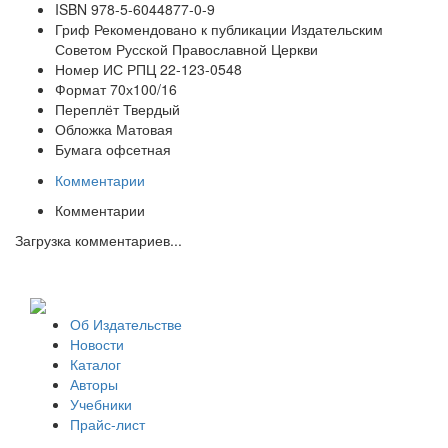
ISBN
978-5-6044877-0-9
Гриф
Рекомендовано к публикации Издательским
Советом Русской Православной Церкви
Номер ИС РПЦ
22-123-0548
Формат
70х100/16
Переплёт
Твердый
Обложка
Матовая
Бумага
офсетная
Комментарии
Комментарии
Загрузка комментариев...
Об Издательстве
Новости
Каталог
Авторы
Учебники
Прайс-лист