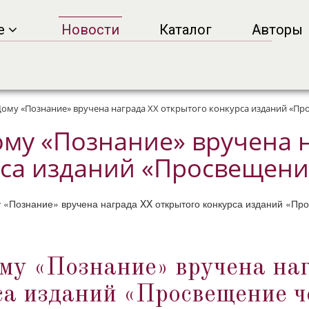
ве
Новости
Каталог
Авторы
ому «Познание» вручена награда XX открытого конкурса изданий «Пр
му «Познание» вручена н
са изданий «Просвещени
му «Познание» вручена на
са изданий «Просвещение ч