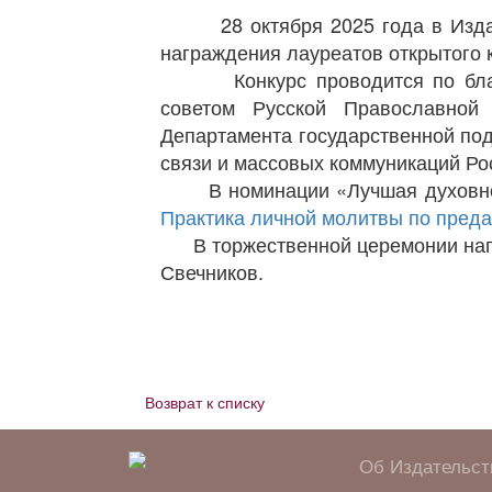
28 октября 2025 года в Издате
награждения лауреатов открытого 
Конкурс проводится по благос
советом Русской Православной
Департамента государственной под
связи и массовых коммуникаций Ро
В номинации «Лучшая духовно-п
Практика личной молитвы по преда
В торжественной церемонии награ
Свечников.
Возврат к списку
Об Издательст