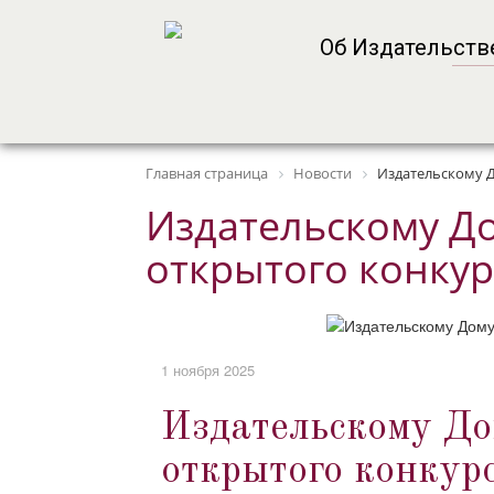
Об Издательст
Главная страница
Новости
Издательскому Д
Издательскому До
открытого конкур
1 ноября 2025
Издательскому До
открытого конкур