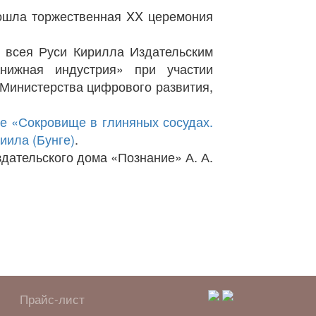
шла торжественная XX церемония
сея Руси Кирилла Издательским
нижная индустрия» при участии
 Министерства цифрового развития,
е «Сокровище в глиняных сосудах.
иила (Бунге)
.
ательского дома «Познание» А. А.
Прайс-лист