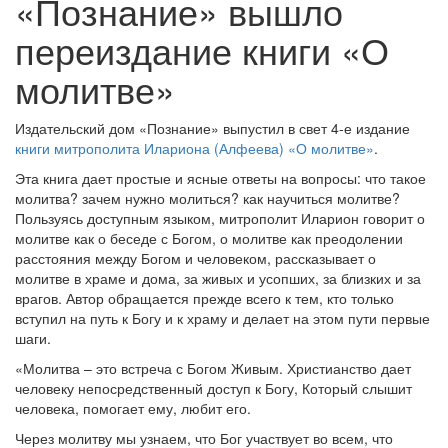
«Познание» вышло
переиздание книги «О
молитве»
Издательский дом «Познание» выпустил в свет 4-е издание
книги митрополита Илариона (Алфеева) «О молитве»
.
Эта книга дает простые и ясные ответы на вопросы: что такое
молитва? зачем нужно молиться? как научиться молитве?
Пользуясь доступным языком, митрополит Иларион говорит о
молитве как о беседе с Богом, о молитве как преодолении
расстояния между Богом и человеком, рассказывает о
молитве в храме и дома, за живых и усопших, за близких и за
врагов. Автор обращается прежде всего к тем, кто только
вступил на путь к Богу и к храму и делает на этом пути первые
шаги.
«Молитва – это встреча с Богом Живым. Христианство дает
человеку непосредственный доступ к Богу, Который слышит
человека, помогает ему, любит его.
Через молитву мы узнаем, что Бог участвует во всем, что