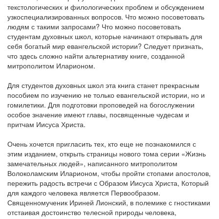
текстологических и филологических проблем и обсуждением
узкоспециализированных вопросов. Что можно посоветовать
людям с такими запросами? Что можно посоветовать
студентам духовных школ, которые начинают открывать для
себя богатый мир евангельской истории? Следует признать,
что здесь сложно найти альтернативу книге, созданной
митрополитом Иларионом.
Для студентов духовных школ эта книга станет прекрасным
пособием по изучению не только евангельской истории, но и
гомилетики. Для подготовки проповедей на богослужении
особое значение имеют главы, посвященные чудесам и
притчам Иисуса Христа.
Очень хочется пригласить тех, кто еще не познакомился с
этим изданием, открыть страницы нового тома серии «Жизнь
замечательных людей», написанного митрополитом
Волоколамским Иларионом, чтобы пройти стопами апостолов,
пережить радость встречи с Образом Иисуса Христа, Который
для каждого человека является Первообразом.
Священномученик Ириней Лионский, в полемике с гностиками
отстаивая достоинство телесной природы человека,