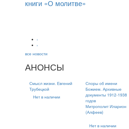
книги «О молитве»
‹
›
все новости
АНОНСЫ
Смысл жизни. Евгений
Споры об имени
Трубецкой
Божием. Архивные
документы 1912-1938
Нет в наличии
годов
Митрополит Иларион
(Алфеев)
Нет в наличии