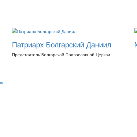
Патриарх Болгарский Даниил
Предстоятель Болгарской Православной Церкви
ве