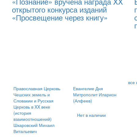
«Познание» вручена награда XX
открытого конкурса изданий
«Просвещение через книгу»
все 
Православная Церковь
Евангелие Дня
Чешских земель и
Митрополит Иларион
Словакии и Русская
(Алфеев)
Церковь в XX веке
(история
Нет в наличии
взаимоотношений)
Шкаровский Михаил
Витальевич