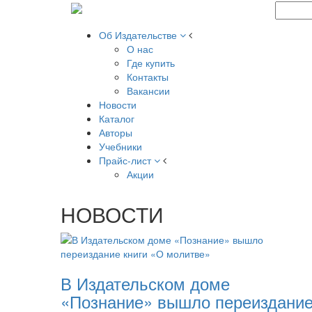
Об Издательстве
О нас
Где купить
Контакты
Вакансии
Новости
Каталог
Авторы
Учебники
Прайс-лист
Акции
НОВОСТИ
В Издательском доме
«Познание» вышло переиздани