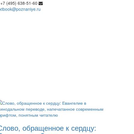
+7 (495) 638-51-60
extbook@poznaniye.ru
Слово, обращенное к сердцу: