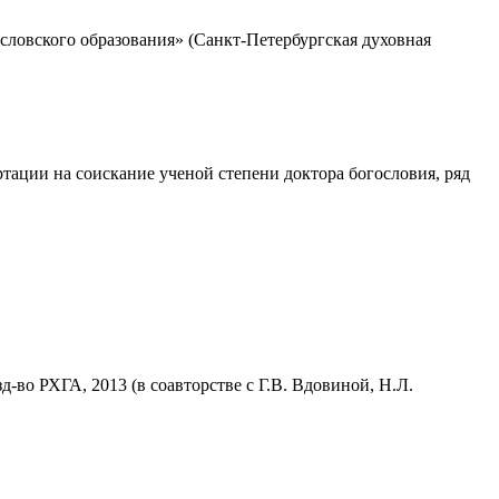
словского образования» (Санкт-Петербургская духовная
тации на соискание ученой степени доктора богословия, ряд
-во РХГА, 2013 (в соавторстве с Г.В. Вдовиной, Н.Л.