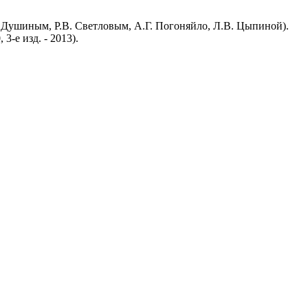
. Душиным, Р.В. Светловым, А.Г. Погоняйло, Л.В. Цыпиной).
-е изд. - 2013).