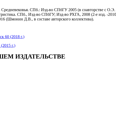
 Средневековья. СПб.: Изд-во СПбГУ 2005 (в соавторстве с О.Э
тика. СПб., Изд-во СПбГУ; Изд-во РХГА, 2008 (2-е изд. -2010, 3
16 (Шмонин Д.В., в составе авторского коллектива).
 60 (2018 г.)
(2015 г.)
ШЕМ ИЗДАТЕЛЬСТВЕ