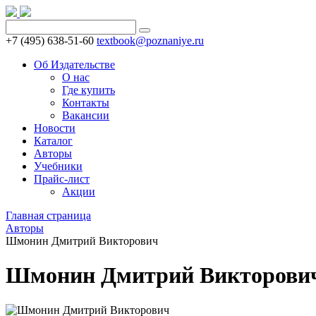
+7 (495) 638-51-60
textbook@poznaniye.ru
Об Издательстве
О нас
Где купить
Контакты
Вакансии
Новости
Каталог
Авторы
Учебники
Прайс-лист
Акции
Главная страница
Авторы
Шмонин Дмитрий Викторович
Шмонин Дмитрий Викторови