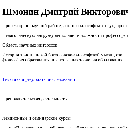
Шмонин Дмитрий Викторови
Проректор по научной работе, доктор философских наук, профе
Педагогическую нагрузку выполняет в должности профессора 
Область научных интересов
История христианской богословско-философской мысли, схолас
философия образования, православная теология образования.
Тематика и результаты исследований
Преподавательская деятельность
Лекционные и семинарские курсы
«Педагогика высшей школы», «Введение в теологию обра