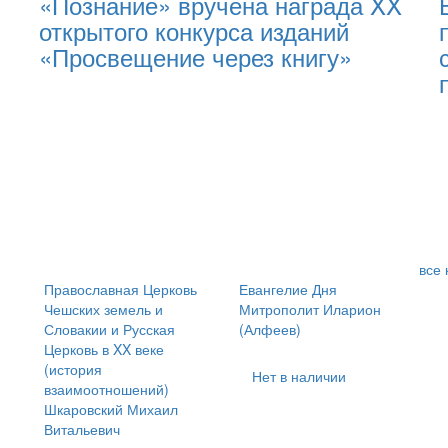
«Познание» вручена награда XX
открытого конкурса изданий
«Просвещение через книгу»
все 
Православная Церковь
Евангелие Дня
Чешских земель и
Митрополит Иларион
Словакии и Русская
(Алфеев)
Церковь в XX веке
(история
Нет в наличии
взаимоотношений)
Шкаровский Михаил
Витальевич