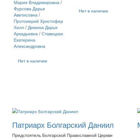
Мария Владимировна
/
Фурсова Дарья
Нет в наличии
Аветисовна
/
Протоиерей Христофер
Хилл
/
Демина Дарья
Аркадьевна
/
Ставицкая
Екатерина
Александровна
Нет в наличии
Патриарх Болгарский Даниил
Предстоятель Болгарской Православной Церкви