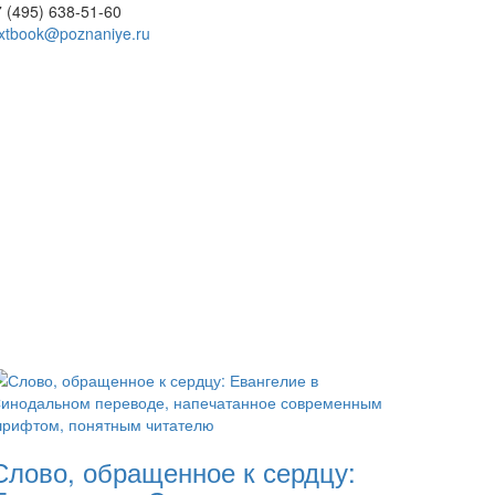
 (495) 638-51-60
extbook@poznaniye.ru
Слово, обращенное к сердцу: