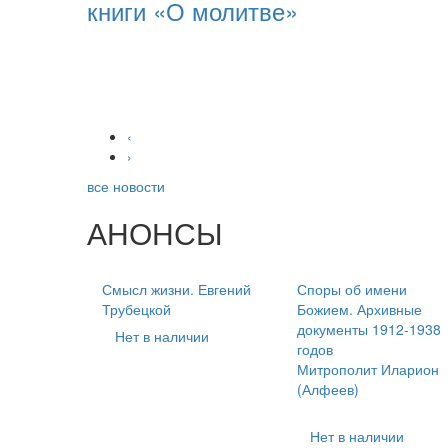
книги «О молитве»
‹
›
все новости
АНОНСЫ
Смысл жизни. Евгений
Споры об имени
Трубецкой
Божием. Архивные
документы 1912-1938
Нет в наличии
годов
Митрополит Иларион
(Алфеев)
Нет в наличии