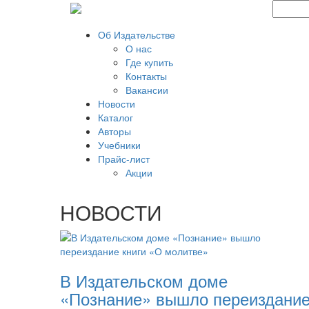
Об Издательстве
О нас
Где купить
Контакты
Вакансии
Новости
Каталог
Авторы
Учебники
Прайс-лист
Акции
НОВОСТИ
В Издательском доме
«Познание» вышло переиздани